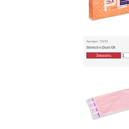
Артикул: 73153
Stretch n Dust Oil