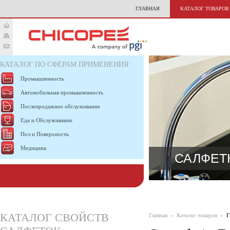
ГЛАВНАЯ
КАТАЛОГ ТОВАРОВ
КАТАЛОГ ПО СФЕРАМ ПРИМЕНЕНИЯ:
Промышленность
Автомобильная промышленность
Послепродажное обслуживание
Еда и Обслуживание
Пол и Поверхность
Медицина
САЛФЕТ
КАТАЛОГ СВОЙСТВ
Главная
»
Каталог товаров
»
Г