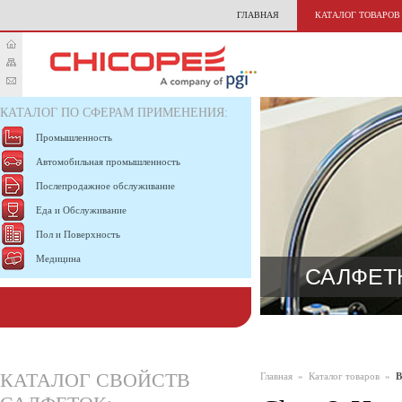
ГЛАВНАЯ
КАТАЛОГ ТОВАРОВ
КАТАЛОГ ПО СФЕРАМ ПРИМЕНЕНИЯ:
Промышленность
Автомобильная промышленность
Послепродажное обслуживание
Еда и Обслуживание
Пол и Поверхность
Медицина
САЛФЕТ
КАТАЛОГ СВОЙСТВ
Главная
»
Каталог товаров
»
В