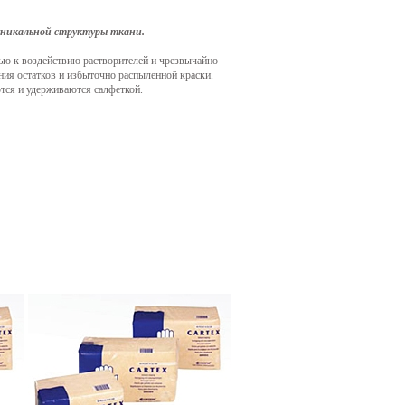
уникальной структуры ткани.
ью к воздействию растворителей и чрезвычайно
ния остатков и избыточно распыленной краски.
ются и удерживаются салфеткой.