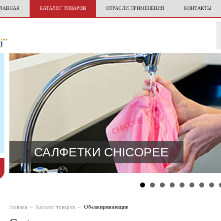
ЛАВНАЯ
КАТАЛОГ ТОВАРОВ
ОТРАСЛИ ПРИМЕНЕНИЯ
КОНТАКТЫ
САЛФЕТКИ CHICOPEE
Главная
»
Каталог товаров
»
Обезжиривающие