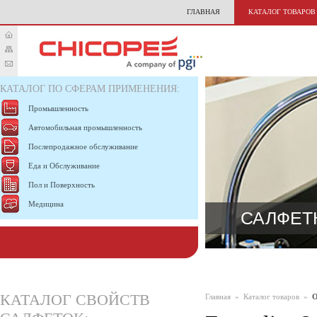
ГЛАВНАЯ
КАТАЛОГ ТОВАРОВ
КАТАЛОГ ПО СФЕРАМ ПРИМЕНЕНИЯ:
Промышленность
Автомобильная промышленность
Послепродажное обслуживание
Еда и Обслуживание
Пол и Поверхность
Медицина
САЛФЕТ
КАТАЛОГ СВОЙСТВ
Главная
»
Каталог товаров
»
О